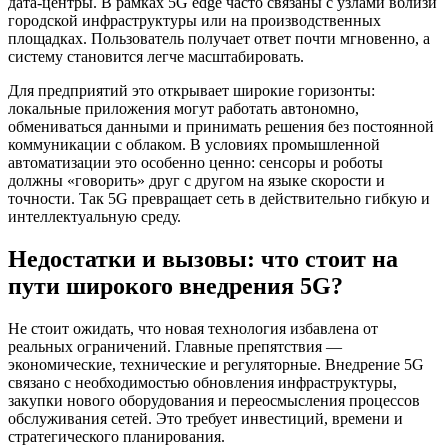
дата-центры. В рамках 5G edge часто связаны с узлами вблизи
городской инфраструктуры или на производственных
площадках. Пользователь получает ответ почти мгновенно, а
систему становится легче масштабировать.
Для предприятий это открывает широкие горизонты:
локальные приложения могут работать автономно,
обмениваться данными и принимать решения без постоянной
коммуникации с облаком. В условиях промышленной
автоматизации это особенно ценно: сенсоры и роботы
должны «говорить» друг с другом на языке скорости и
точности. Так 5G превращает сеть в действительно гибкую и
интеллектуальную среду.
Недостатки и вызовы: что стоит на
пути широкого внедрения 5G?
Не стоит ожидать, что новая технология избавлена от
реальных ограничений. Главные препятствия —
экономические, технические и регуляторные. Внедрение 5G
связано с необходимостью обновления инфраструктуры,
закупки нового оборудования и переосмысления процессов
обслуживания сетей. Это требует инвестиций, времени и
стратегического планирования.