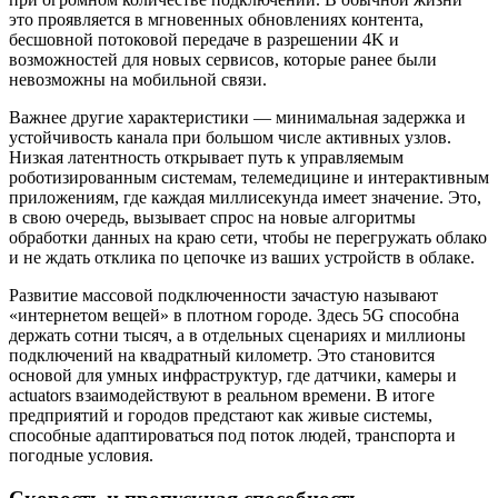
это проявляется в мгновенных обновлениях контента,
бесшовной потоковой передаче в разрешении 4K и
возможностей для новых сервисов, которые ранее были
невозможны на мобильной связи.
Важнее другие характеристики — минимальная задержка и
устойчивость канала при большом числе активных узлов.
Низкая латентность открывает путь к управляемым
роботизированным системам, телемедицине и интерактивным
приложениям, где каждая миллисекунда имеет значение. Это,
в свою очередь, вызывает спрос на новые алгоритмы
обработки данных на краю сети, чтобы не перегружать облако
и не ждать отклика по цепочке из ваших устройств в облаке.
Развитие массовой подключенности зачастую называют
«интернетом вещей» в плотном городе. Здесь 5G способна
держать сотни тысяч, а в отдельных сценариях и миллионы
подключений на квадратный километр. Это становится
основой для умных инфраструктур, где датчики, камеры и
actuators взаимодействуют в реальном времени. В итоге
предприятий и городов предстают как живые системы,
способные адаптироваться под поток людей, транспорта и
погодные условия.