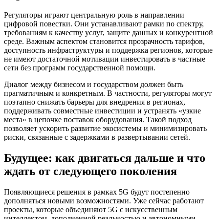
Регуляторы играют центральную роль в направлении
цифровой повестки. Они устанавливают рамки по спектру,
требованиям к качеству услуг, защите данных и конкурентной
среде. Важным аспектом становится прозрачность тарифов,
доступность инфраструктуры и поддержка регионов, которые
не имеют достаточной мотивации инвестировать в частные
сети без программ государственной помощи.
Диалог между бизнесом и государством должен быть
прагматичным и конкретным. В частности, регуляторы могут
поэтапно снижать барьеры для внедрения в регионах,
поддерживать совместные инвестиции и устранять «узкие
места» в цепочке поставок оборудования. Такой подход
позволяет ускорить развитие экосистемы и минимизировать
риски, связанные с задержками в развертывании сетей.
Будущее: как двигаться дальше и что
ждать от следующего поколения
Появляющиеся решения в рамках 5G будут постепенно
дополняться новыми возможностями. Уже сейчас работают
проекты, которые объединяют 5G с искусственным
интеллектом, дополненной реальностью и автономными