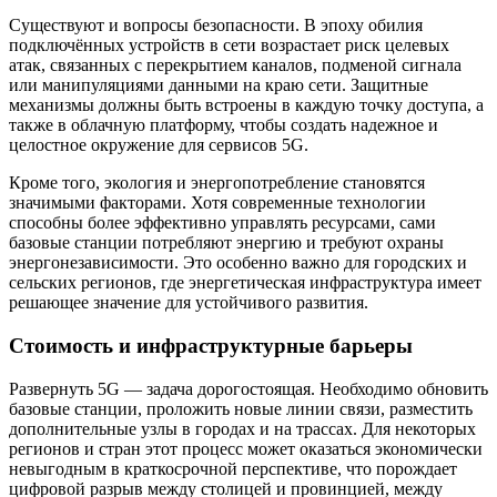
Существуют и вопросы безопасности. В эпоху обилия
подключённых устройств в сети возрастает риск целевых
атак, связанных с перекрытием каналов, подменой сигнала
или манипуляциями данными на краю сети. Защитные
механизмы должны быть встроены в каждую точку доступа, а
также в облачную платформу, чтобы создать надежное и
целостное окружение для сервисов 5G.
Кроме того, экология и энергопотребление становятся
значимыми факторами. Хотя современные технологии
способны более эффективно управлять ресурсами, сами
базовые станции потребляют энергию и требуют охраны
энергонезависимости. Это особенно важно для городских и
сельских регионов, где энергетическая инфраструктура имеет
решающее значение для устойчивого развития.
Стоимость и инфраструктурные барьеры
Развернуть 5G — задача дорогостоящая. Необходимо обновить
базовые станции, проложить новые линии связи, разместить
дополнительные узлы в городах и на трассах. Для некоторых
регионов и стран этот процесс может оказаться экономически
невыгодным в краткосрочной перспективе, что порождает
цифровой разрыв между столицей и провинцией, между