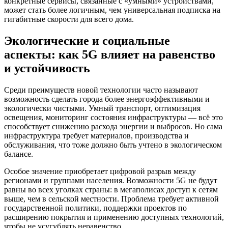
конкретные сервисы, связанные с «умными» устройствами,
может стать более логичным, чем универсальная подписка на
гигабитные скорости для всего дома.
Экологические и социальные
аспекты: как 5G влияет на равенство
и устойчивость
Среди преимуществ новой технологии часто называют
возможность сделать города более энергоэффективными и
экологически чистыми. Умный транспорт, оптимизация
освещения, мониторинг состояния инфраструктуры — всё это
способствует снижению расхода энергии и выбросов. Но сама
инфраструктура требует материалов, производства и
обслуживания, что тоже должно быть учтено в экологическом
балансе.
Особое значение приобретает цифровой разрыв между
регионами и группами населения. Возможности 5G не будут
равны во всех уголках страны: в мегаполисах доступ к сетям
выше, чем в сельской местности. Проблема требует активной
государственной политики, поддержки проектов по
расширению покрытия и применению доступных технологий,
чтобы не усугублять неравенство.