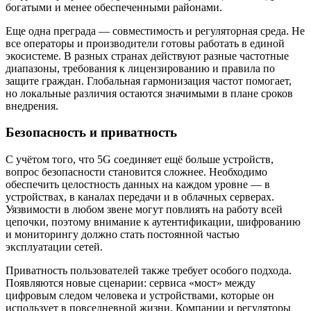
богатыми и менее обеспеченными районами.
Еще одна преграда — совместимость и регуляторная среда. Не
все операторы и производители готовы работать в единой
экосистеме. В разных странах действуют разные частотные
диапазоны, требования к лицензированию и правила по
защите граждан. Глобальная гармонизация частот помогает,
но локальные различия остаются значимыми в плане сроков
внедрения.
Безопасность и приватность
С учётом того, что 5G соединяет ещё больше устройств,
вопрос безопасности становится сложнее. Необходимо
обеспечить целостность данных на каждом уровне — в
устройствах, в каналах передачи и в облачных серверах.
Уязвимости в любом звене могут повлиять на работу всей
цепочки, поэтому внимание к аутентификации, шифрованию
и мониторингу должно стать постоянной частью
эксплуатации сетей.
Приватность пользователей также требует особого подхода.
Появляются новые сценарии: сервиса «мост» между
цифровым следом человека и устройствами, которые он
использует в повседневной жизни. Компании и регуляторы