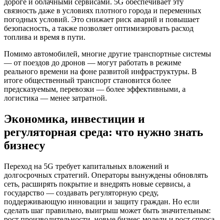
дороге и облачными сервисами. 5G обеспечивает эту
связность даже в условиях плотного города и переменных
погодных условий. Это снижает риск аварий и повышает
безопасность, а также позволяет оптимизировать расход
топлива и время в пути.
Помимо автомобилей, многие другие транспортные системы
— от поездов до дронов — могут работать в режиме
реального времени на фоне развитой инфраструктуры. В
итоге общественный транспорт становится более
предсказуемым, перевозки — более эффективными, а
логистика — менее затратной.
Экономика, инвестиции и
регуляторная среда: что нужно знать
бизнесу
Переход на 5G требует капитальных вложений и
долгосрочных стратегий. Операторы вынуждены обновлять
сеть, расширять покрытие и внедрять новые сервисы, а
государство — создавать регуляторную среду,
поддерживающую инновации и защиту граждан. Но если
сделать шаг правильно, выигрыш может быть значительным:
рост производительности, новые бизнес-модели и рост спроса