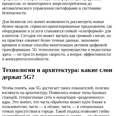
процессов: от мониторинга энергопотребления до
автоматического управления светофорами и системами
безопасности.
Для бизнесов это значит возможность рассмотреть новые
бизнес-модели: сервисно-ориентированные предложения, где
оборудование и услуги становятся гибкой «платформой» для
клиентов. Сегодня это может звучать как громкий слоган, но
на практике означает более точные данные, экономию
времени и новые способы монетизации активов цифровой
трансформации. 5G технологии: преимущества и недостатки
здесь — не просто вопрос скорости, а вопрос эффективности
и конкурентоспособности.
Технологии и архитектура: какие слои
держат 5G?
Чтобы понять, как 5G достигает таких показателей, полезно
взглянуть на архитектуру. Появились новые типы базовых
станций, гетерогенные сети и концепция «разделенного»
ядра. Это значит, что часть обработки может идти ближе к
пользователю, часть — в облаке, часть — в специальных
точках присутствия в городе. Такой подход позволяет гибко
масштабировать сеть под конкретные задачи — от обычного