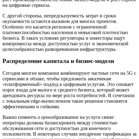
на цифровые сервисы.
С другой стороны, непредсказуемость затрат и сроки
окупаемости остаются вызовом для многих проектов.
Особенно это касается регионов с ограниченной
платежеспособностью населения и невысокой плотностью
бизнеса. В таких условиях регуляторы и инвесторы ищут
компромиссы между доступностью услуг и экономической
целесообразностью разворачивания инфраструктуры.
Распределение капитала и бизнес-модели
Сегодня многие компании комбинируют частные сети на 5G с
сервисами в облаке, чтобы предложить заказчикам
«платформенный» подход к цифровым услугам. Это снижает
порог входа для малого и среднего бизнеса, который может
арендовать ресурсы по мере роста потребностей. В сочетании
с локальным edge-вычислением такие решения становятся
эффективными и гибкими.
Важно помнить о ценообразовании на услуги связи:
операторы должны балансировать между стоимостью
обслуживания сети и доступностью для конечного
пользователя. В некоторых случаях внедрение тарификации за