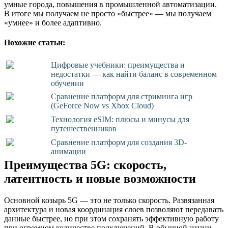
умные города, повышения в промышленной автоматизации.
В итоге мы получаем не просто «быстрее» — мы получаем
«умнее» и более адаптивно.
Похожие статьи:
Цифровые учебники: преимущества и
недостатки — как найти баланс в современном
обучении
Сравнение платформ для стриминга игр
(GeForce Now vs Xbox Cloud)
Технология eSIM: плюсы и минусы для
путешественников
Сравнение платформ для создания 3D-
анимации
Преимущества 5G: скорость,
латентность и новые возможности
Основной козырь 5G — это не только скорость. Развязанная
архитектура и новая координация слоев позволяют передавать
данные быстрее, но при этом сохранять эффективную работу
при огромном количестве подключений. В обычной жизни