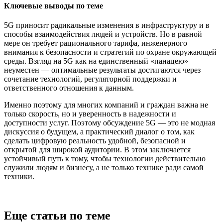
Ключевые выводы по теме
5G приносит радикальные изменения в инфраструктуру и в
способы взаимодействия людей и устройств. Но в равной
мере он требует рационального тарифа, инженерного
внимания к безопасности и стратегий по охране окружающей
среды. Взгляд на 5G как на единственный «панацею»
неуместен — оптимальные результаты достигаются через
сочетание технологий, регуляторной поддержки и
ответственного отношения к данным.
Именно поэтому для многих компаний и граждан важна не
только скорость, но и уверенность в надежности и
доступности услуг. Поэтому обсуждение 5G — это не модная
дискуссия о будущем, а практический диалог о том, как
сделать цифровую реальность удобной, безопасной и
открытой для широкой аудитории. В этом заключается
устойчивый путь к тому, чтобы технологии действительно
служили людям и бизнесу, а не только технике ради самой
техники.
Еще статьи по теме