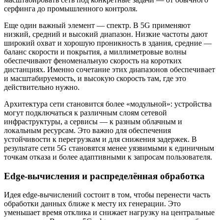
серфинга до промышленного контроля.
Еще один важный элемент — спектр. В 5G применяют
низкий, средний и высокий диапазон. Низкие частоты дают
широкий охват и хорошую проникность в здания, средние —
баланс скорости и покрытия, а миллиметровые волны
обеспечивают феноменальную скорость на коротких
дистанциях. Именно сочетание этих диапазонов обеспечивает
и масштабируемость, и высокую скорость там, где это
действительно нужно.
Архитектура сети становится более «модульной»: устройства
могут подключаться к различным слоям сетевой
инфраструктуры, а сервисы — к разным облачным и
локальным ресурсам. Это важно для обеспечения
устойчивости к перегрузкам и для снижения задержек. В
результате сети 5G становятся менее уязвимыми к единичным
точкам отказа и более адаптивными к запросам пользователя.
Edge-вычисления и распределённая обработка
Идея edge-вычислений состоит в том, чтобы перенести часть
обработки данных ближе к месту их генерации. Это
уменьшает время отклика и снижает нагрузку на центральные