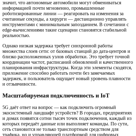
значит, что автономные автомобили могут обмениваться
информацией почти мгновенно, промышленные
роботизированные линии — реагировать на изменения за
считанные секунды, а хирурги — дистанционно управлять
инструментами с минимальным запозданием. В сочетании с
edge-вычислениями такие сценарии становятся стабильной
реальностью.
Однако низкая задержка требует синхронной работы
множества слоев сети: от базовых станций до дата-центров и
близко расположенных узлов обработки. Это требует точной
координации частот, расписаний обновлений и качественного
планирования инфраструктуры. Когда эти элементы сходятся,
приложение способно работать почти без замечаемых
задержек, и пользователь ощущает новый уровень плавности
и отзывчивости.
Масштабируемая подключенность и IoT
5G даёт ответ на вопрос — как подключить огромный
экосистемный ландшафт устройств? В городах, предприятиях
и домах появятся сотни тысяч точек подключения, каждый из
которых передаёт данные или выполняет команды. По сути,
сеть становится не только транспортным средством для
трафика, но и управляющей платформой для цифровых