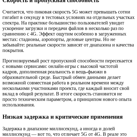
Скорость и пропускная способность
Считается, что пиковая скорость 5G может превышать сотни
гигабит в секунду в тестовых условиях на отдельных участках
спектра. На практике большинство пользователей увидит
ускорение загрузки и передачи файлов в несколько раз по
сравнению с 4G. Эффект ощутим особенно в загруженных
местах: стадионы, аэропорты, деловые центры. Но не
забывайте: реальные скорости зависят от диапазона и качества
покрытия.
Прогнозируемый рост пропускной способности пересекается
с новыми сервисами: онлайн-игры с высокой частотой
кадров, дополненная реальность и вещь-фьюжн в
образовательной среде. Быстрый обмен данными делает
возможной совместная работа в реальном времени между
несколькими участниками проекта, где каждый вносит свой
вклад в общий результат. В итоге скорость становится не
просто техническим параметром, а принципом нового опыта
использования.
Низкая задержка и критические применения
Задержка в диапазоне миллисекунд, а иногда и долей
миллисекунд — вот то, что отличает 5G от 4G. В реале это