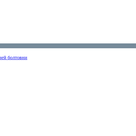
шней болтовни