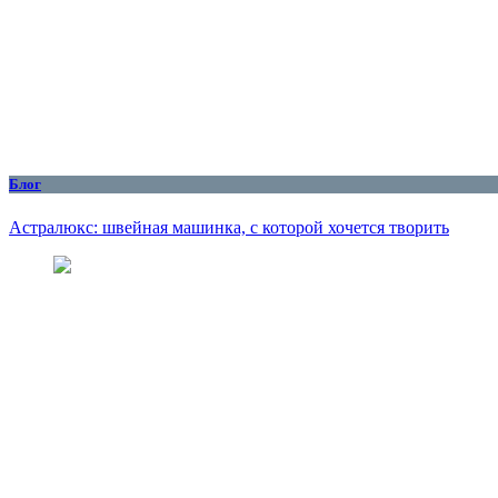
Блог
Астралюкс: швейная машинка, с которой хочется творить