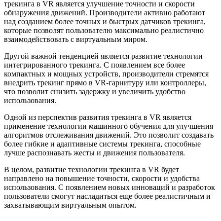
трекинга в VR является улучшение точности и скорости
обнаружения движений. Производители активно работают
над созданием более точных и быстрых датчиков трекинга,
которые позволят пользователю максимально реалистично
взаимодействовать с виртуальным миром.
Другой важной тенденцией является развитие технологии
интегрированного трекинга. С появлением все более
компактных и мощных устройств, производители стремятся
внедрить трекинг прямо в VR-гарнитуру или контроллеры,
что позволит снизить задержку и увеличить удобство
использования.
Одной из перспектив развития трекинга в VR является
применение технологии машинного обучения для улучшения
алгоритмов отслеживания движений. Это позволит создавать
более гибкие и адаптивные системы трекинга, способные
лучше распознавать жесты и движения пользователя.
В целом, развитие технологии трекинга в VR будет
направлено на повышение точности, скорости и удобства
использования. С появлением новых инноваций и разработок
пользователи смогут насладиться еще более реалистичным и
захватывающим виртуальным опытом.