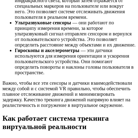
инфракрасного света, который затем отражается от
специальных маркеров на пользователе или вокруг
него. Это позволяет системе отслеживать движения
пользователя в реальном времени.
Ультразвуковые сенсоры
— они работают по
принципу измерения времени, за которое
ультразвуковый сигнал отправлен сенсором и вернулся
от пользовательского устройства. Это позволяет
определить расстояние между объектами и их движение.
Гироскопы и акселерометры
— эти датчики
используются для измерения ориентации и ускорения
пользовательского устройства. Они помогают
определить повороты и наклоны головы пользователя в
пространстве.
Важно, чтобы все эти сенсоры и датчики взаимодействовали
между собой и с системой VR правильно, чтобы обеспечить
плавное отслеживание движений и минимизировать
задержку. Качество трекинга движений напрямую влияет на
реалистичность и погружение в виртуальное окружение.
Как работает система трекинга
виртуальной реальности