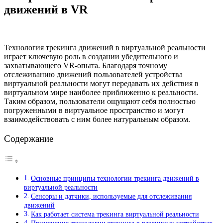
движений в VR
Технология трекинга движений в виртуальной реальности
играет ключевую роль в создании убедительного и
захватывающего VR-опыта. Благодаря точному
отслеживанию движений пользователей устройства
виртуальной реальности могут передавать их действия в
виртуальном мире наиболее приближенно к реальности.
Таким образом, пользователи ощущают себя полностью
погруженными в виртуальное пространство и могут
взаимодействовать с ним более натуральным образом.
Содержание
Основные принципы технологии трекинга движений в
виртуальной реальности
Сенсоры и датчики, используемые для отслеживания
движений
Как работает система трекинга виртуальной реальности