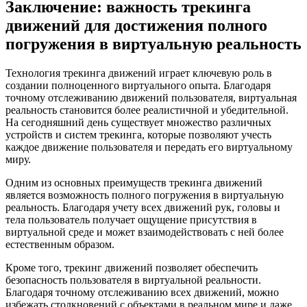
Заключение: важность трекинга
движений для достижения полного
погружения в виртуальную реальность
Технология трекинга движений играет ключевую роль в
создании полноценного виртуального опыта. Благодаря
точному отслеживанию движений пользователя, виртуальная
реальность становится более реалистичной и убедительной.
На сегодняшний день существует множество различных
устройств и систем трекинга, которые позволяют учесть
каждое движение пользователя и передать его виртуальному
миру.
Одним из основных преимуществ трекинга движений
является возможность полного погружения в виртуальную
реальность. Благодаря учету всех движений рук, головы и
тела пользователь получает ощущение присутствия в
виртуальной среде и может взаимодействовать с ней более
естественным образом.
Кроме того, трекинг движений позволяет обеспечить
безопасность пользователя в виртуальной реальности.
Благодаря точному отслеживанию всех движений, можно
избежать столкновений с объектами в реальном мире и даже