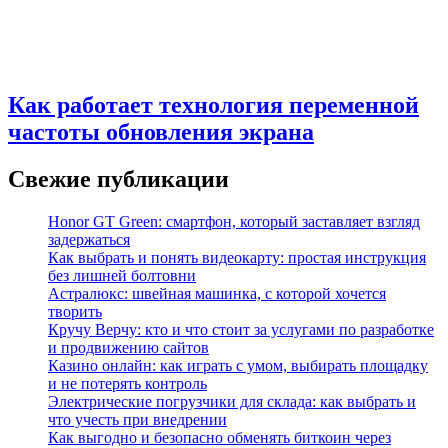
Как работает технология переменной
частоты обновления экрана
Свежие публикации
Honor GT Green: смартфон, который заставляет взгляд
задержаться
Как выбрать и понять видеокарту: простая инструкция
без лишней болтовни
Астралюкс: швейная машинка, с которой хочется
творить
Кручу Верчу: кто и что стоит за услугами по разработке
и продвижению сайтов
Казино онлайн: как играть с умом, выбирать площадку
и не потерять контроль
Электрические погрузчики для склада: как выбрать и
что учесть при внедрении
Как выгодно и безопасно обменять биткоин через