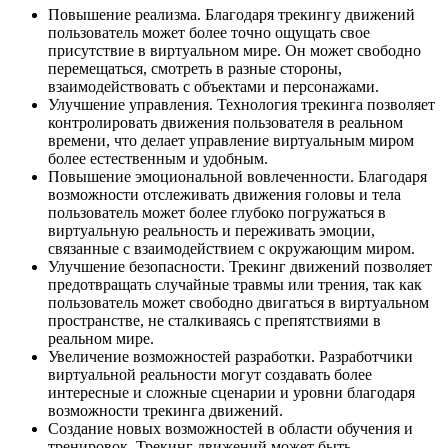
Повышение реализма. Благодаря трекингу движений
пользователь может более точно ощущать свое
присутствие в виртуальном мире. Он может свободно
перемещаться, смотреть в разные стороны,
взаимодействовать с объектами и персонажами.
Улучшение управления. Технология трекинга позволяет
контролировать движения пользователя в реальном
времени, что делает управление виртуальным миром
более естественным и удобным.
Повышение эмоциональной вовлеченности. Благодаря
возможности отслеживать движения головы и тела
пользователь может более глубоко погружаться в
виртуальную реальность и переживать эмоции,
связанные с взаимодействием с окружающим миром.
Улучшение безопасности. Трекинг движений позволяет
предотвращать случайные травмы или трения, так как
пользователь может свободно двигаться в виртуальном
пространстве, не сталкиваясь с препятствиями в
реальном мире.
Увеличение возможностей разработки. Разработчики
виртуальной реальности могут создавать более
интересные и сложные сценарии и уровни благодаря
возможности трекинга движений.
Создание новых возможностей в области обучения и
тренировок. Трекинг движений может быть