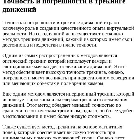
Точность и погрешности в трекинге
движений
Точность и погрешности в трекинге движений играют
ключевую роль в создании качественного опыта виртуальной
реальности. На сегодняшний день существует несколько
методов трекинга движений, каждый из которых имеет свои
достоинства и недостатки в плане точности.
Одним из самых распространенных методов является
оптический трекинг, который использует камеры и
светодиодные маячки для отслеживания движений. Этот
метод обеспечивает высокую точность трекинга, однако,
погрешности могут возникать при недостаточном освещении
или мешающих объектах в поле зрения камеры.
Еще одним методом является инерционный трекинг, который
использует гироскопы и акселерометры для отслеживания
движений. Этот метод обладает меньшей точностью по
сравнению с оптическим трекингом, однако, он более удобен
в использовании и имеет более низкую стоимость.
Также существует метод трекинга на основе магнитных
полей, который обеспечивает высокую точность при
минимальных помехах окружающей среды. Однако, этот