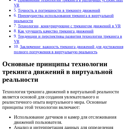
Применение технологии трекинга в различных устройствах
VR
Точность и погрешности в трекинге движений
Преимущества использования трекинга в виртуальной
реальности
Технологии, конкурирующие с трекингом движений в VR
Как улучшить качество трекинга движений
Тенденции и перспективы развития технологии трекинга в
VR
Заключение: важность трекинга движений для достижения
полного погружения в виртуальную реальность
Основные принципы технологии
трекинга движений в виртуальной
реальности
Технология трекинга движений в виртуальной реальности
является основой для создания увлекательного и
реалистичного опыта виртуального мира. Основные
принципы этой технологии включают:
Использование датчиков и камер для отслеживания
движений пользователя.
Анализ и интерпретация данных для определения