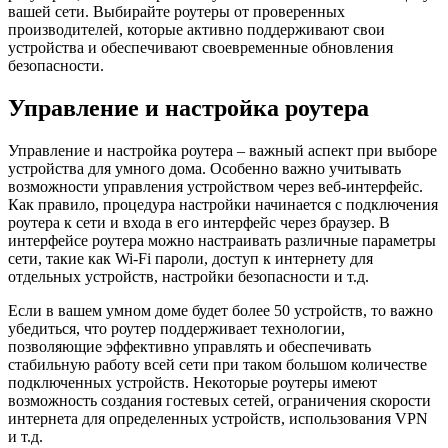
вашей сети. Выбирайте роутеры от проверенных
производителей, которые активно поддерживают свои
устройства и обеспечивают своевременные обновления
безопасности.
Управление и настройка роутера
Управление и настройка роутера – важный аспект при выборе
устройства для умного дома. Особенно важно учитывать
возможности управления устройством через веб-интерфейс.
Как правило, процедура настройки начинается с подключения
роутера к сети и входа в его интерфейс через браузер. В
интерфейсе роутера можно настраивать различные параметры
сети, такие как Wi-Fi пароли, доступ к интернету для
отдельных устройств, настройки безопасности и т.д.
Если в вашем умном доме будет более 50 устройств, то важно
убедиться, что роутер поддерживает технологии,
позволяющие эффективно управлять и обеспечивать
стабильную работу всей сети при таком большом количестве
подключенных устройств. Некоторые роутеры имеют
возможность создания гостевых сетей, ограничения скорости
интернета для определенных устройств, использования VPN
и т.д.