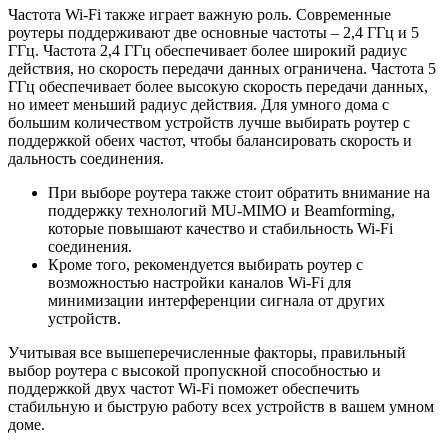
Частота Wi-Fi также играет важную роль. Современные
роутеры поддерживают две основные частоты – 2,4 ГГц и 5
ГГц. Частота 2,4 ГГц обеспечивает более широкий радиус
действия, но скорость передачи данных ограничена. Частота 5
ГГц обеспечивает более высокую скорость передачи данных,
но имеет меньший радиус действия. Для умного дома с
большим количеством устройств лучше выбирать роутер с
поддержкой обеих частот, чтобы балансировать скорость и
дальность соединения.
При выборе роутера также стоит обратить внимание на
поддержку технологий MU-MIMO и Beamforming,
которые повышают качество и стабильность Wi-Fi
соединения.
Кроме того, рекомендуется выбирать роутер с
возможностью настройки каналов Wi-Fi для
минимизации интерференции сигнала от других
устройств.
Учитывая все вышеперечисленные факторы, правильный
выбор роутера с высокой пропускной способностью и
поддержкой двух частот Wi-Fi поможет обеспечить
стабильную и быструю работу всех устройств в вашем умном
доме.