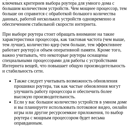
ключевых критериев выбора роутера для умного дома с
большим количеством устройств. Чем мощнее процессор, тем
больше он справится с обработкой большого количества
данных, работой нескольких устройств одновременно и
обеспечением стабильной скорости интернета.
При выборе роутера стоит обращать внимание на такие
характеристики процессора, как тактовая частота (чем выше,
тем лучше), количество ядер (чем больше, тем эффективнее
работает роутер) и объем оперативной памяти. Кроме того,
важно учитывать, что некоторые роутеры оснащены
специальными процессорами для работы с устройствами
Интернета вещей, что повышает общую производительность
и стабильность сети.
Также следует учитывать возможность обновления
прошивки роутера, так как частые обновления могут
улучшить работу процессора и обеспечить более
высокую производительность.
Если у вас большое количество устройств в умном доме
и вы планируете использовать потоковое видео, онлайн
игры или другие ресурсоемкие приложения, то выбор
роутера с мощным процессором будет весьма
оправданным.