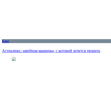
Блог
Астралюкс: швейная машинка, с которой хочется творить