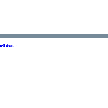
шней болтовни