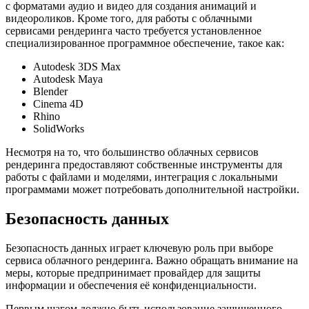
с форматами аудио и видео для создания анимаций и
видеороликов. Кроме того, для работы с облачными
сервисами рендеринга часто требуется установленное
специализированное программное обеспечение, такое как:
Autodesk 3DS Max
Autodesk Maya
Blender
Cinema 4D
Rhino
SolidWorks
Несмотря на то, что большинство облачных сервисов
рендеринга предоставляют собственные инструменты для
работы с файлами и моделями, интеграция с локальными
программами может потребовать дополнительной настройки.
Безопасность данных
Безопасность данных играет ключевую роль при выборе
сервиса облачного рендеринга. Важно обращать внимание на
меры, которые предпринимает провайдер для защиты
информации и обеспечения её конфиденциальности.
Первым шагом должно быть использование защищенного