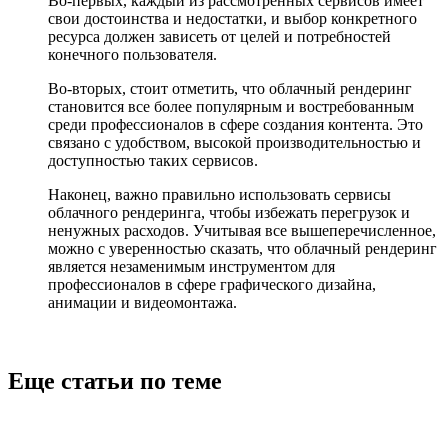
Во-первых, каждый из рассмотренных сервисов имеет
свои достоинства и недостатки, и выбор конкретного
ресурса должен зависеть от целей и потребностей
конечного пользователя.
Во-вторых, стоит отметить, что облачный рендеринг
становится все более популярным и востребованным
среди профессионалов в сфере создания контента. Это
связано с удобством, высокой производительностью и
доступностью таких сервисов.
Наконец, важно правильно использовать сервисы
облачного рендеринга, чтобы избежать перегрузок и
ненужных расходов. Учитывая все вышеперечисленное,
можно с уверенностью сказать, что облачный рендеринг
является незаменимым инструментом для
профессионалов в сфере графического дизайна,
анимации и видеомонтажа.
Еще статьи по теме