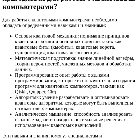
компьютерами?
Для работы с квантовыми компьютерами необходимо
обладать определенными навыками и знаниями:
Основы квантовой механики: понимание принципов
квантовой физики и основных понятий таких как
квантовые биты (кьюбиты), квантовые ворота,
суперпозиция, квантовая декогеренция.
Математическая подготовка: знание линейной алгебры,
теории вероятностей, численных методов и обработки
данных.
Программирование: опыт работы с языками
программирования, которые используются для создания
программ для квантовых компьютеров, такими как
Qiskit, Quipper, Cirq.
Алгоритмы: умение разрабатывать и оптимизировать
квантовые алгоритмы, которые могут быть выполнены
на квантовых компьютерах.
Аналитическое мышление: способность анализировать
сложные задачи и находить оптимальные решения с
использованием квантовых вычислений.
Эти навыки и знания помогут специалистам и