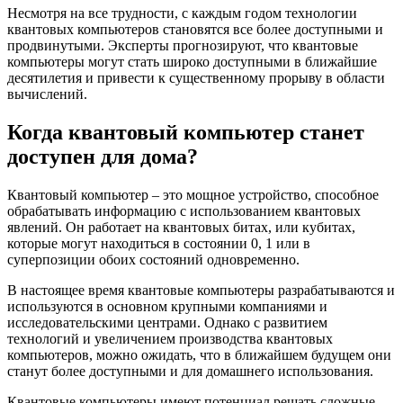
Несмотря на все трудности, с каждым годом технологии
квантовых компьютеров становятся все более доступными и
продвинутыми. Эксперты прогнозируют, что квантовые
компьютеры могут стать широко доступными в ближайшие
десятилетия и привести к существенному прорыву в области
вычислений.
Когда квантовый компьютер станет
доступен для дома?
Квантовый компьютер – это мощное устройство, способное
обрабатывать информацию с использованием квантовых
явлений. Он работает на квантовых битах, или кубитах,
которые могут находиться в состоянии 0, 1 или в
суперпозиции обоих состояний одновременно.
В настоящее время квантовые компьютеры разрабатываются и
используются в основном крупными компаниями и
исследовательскими центрами. Однако с развитием
технологий и увеличением производства квантовых
компьютеров, можно ожидать, что в ближайшем будущем они
станут более доступными и для домашнего использования.
Квантовые компьютеры имеют потенциал решать сложные