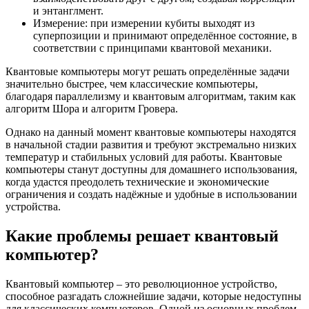
и энтанглмент.
Измерение: при измерении кубиты выходят из
суперпозиции и принимают определённое состояние, в
соответствии с принципами квантовой механики.
Квантовые компьютеры могут решать определённые задачи
значительно быстрее, чем классические компьютеры,
благодаря параллелизму и квантовым алгоритмам, таким как
алгоритм Шора и алгоритм Гровера.
Однако на данный момент квантовые компьютеры находятся
в начальной стадии развития и требуют экстремально низких
температур и стабильных условий для работы. Квантовые
компьютеры станут доступны для домашнего использования,
когда удастся преодолеть технические и экономические
ограничения и создать надёжные и удобные в использовании
устройства.
Какие проблемы решает квантовый
компьютер?
Квантовый компьютер – это революционное устройство,
способное разгадать сложнейшие задачи, которые недоступны
для классических компьютеров. Одной из основных проблем,