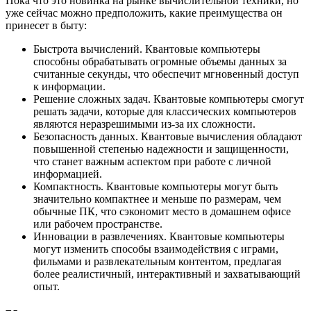
Пока что это новинка на рынке вычислительной техники, но
уже сейчас можно предположить, какие преимущества он
принесет в быту:
Быстрота вычислений. Квантовые компьютеры
способны обрабатывать огромные объемы данных за
считанные секунды, что обеспечит мгновенный доступ
к информации.
Решение сложных задач. Квантовые компьютеры смогут
решать задачи, которые для классических компьютеров
являются неразрешимыми из-за их сложности.
Безопасность данных. Квантовые вычисления обладают
повышенной степенью надежности и защищенности,
что станет важным аспектом при работе с личной
информацией.
Компактность. Квантовые компьютеры могут быть
значительно компактнее и меньше по размерам, чем
обычные ПК, что сэкономит место в домашнем офисе
или рабочем пространстве.
Инновации в развлечениях. Квантовые компьютеры
могут изменить способы взаимодействия с играми,
фильмами и развлекательным контентом, предлагая
более реалистичный, интерактивный и захватывающий
опыт.