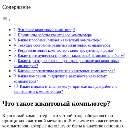
Содержание
Что такое квантовый компьютер?
Принципы работы квантового компьютера
Какие проблемы решает квантовый компьютер?
Текущее состояние развития квантовых компьютеров
Когда квантовый компьютер станет доступен для дома?
Какие преимущества принесет квантовый компьютер в быту?
Какие преграды стоят на пути распространения квантовых
компьютеров?
Каковы перспективы развития квантовых компьютеров?
Какие компании лидируют в разработке квантовых
компьютеров?
Какие навыки и знания могут пригодиться для работы с
квантовыми компьютерами?
Что такое квантовый компьютер?
Квантовый компьютер – это устройство, работающее на
принципах квантовой механики. В отличие от классических
компьютеров, которые используют биты в качестве основных