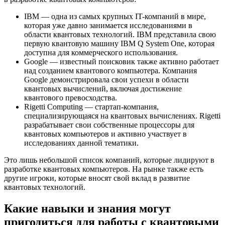
IBM — одна из самых крупных IT-компаний в мире,
которая уже давно занимается исследованиями в
области квантовых технологий. IBM представила свою
первую квантовую машину IBM Q System One, которая
доступна для коммерческого использования.
Google — известный поисковик также активно работает
над созданием квантового компьютера. Компания
Google демонстрировала свои успехи в области
квантовых вычислений, включая достижение
квантового превосходства.
Rigetti Computing — стартап-компания,
специализирующаяся на квантовых вычислениях. Rigetti
разрабатывает свои собственные процессоры для
квантовых компьютеров и активно участвует в
исследованиях данной тематики.
Это лишь небольшой список компаний, которые лидируют в
разработке квантовых компьютеров. На рынке также есть
другие игроки, которые вносят свой вклад в развитие
квантовых технологий.
Какие навыки и знания могут
пригодиться для работы с квантовыми